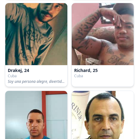
Drakej, 24
Richard, 25
Cuba
Cuba
Soy una persona alegre, divertido, sincero, responsable, inteligente y muy cariñoso