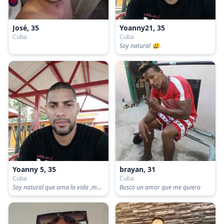
José, 35
Yoanny21, 35
Cuba
Cuba
Soy natural 😃.
Yoanny 5, 35
brayan, 31
Cuba
Cuba
Soy natural que ama la vida ,muy tranquilo y seguro saludo.
Busco un amor que me quiera