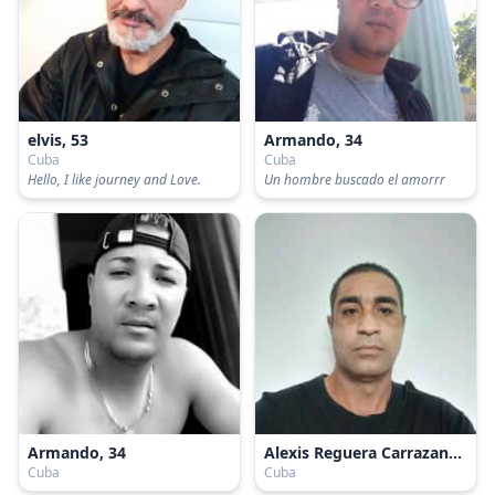
elvis, 53
Armando, 34
Cuba
Cuba
Hello, I like journey and Love.
Un hombre buscado el amorrr
Armando, 34
Alexis Reguera Carrazana, 44
Cuba
Cuba