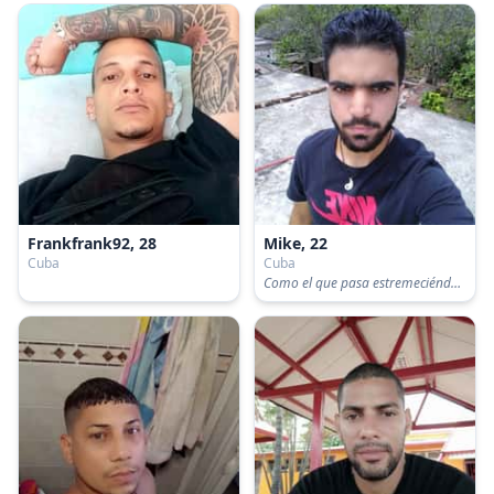
Frankfrank92, 28
Mike, 22
Cuba
Cuba
Como el que pasa estremeciéndose por el tacto de dedos cálidos que dibujan corazones