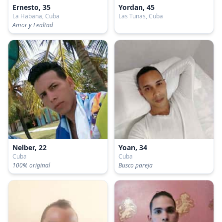
Ernesto, 35
Yordan, 45
La Habana, Cuba
Las Tunas, Cuba
Amor y Lealtad
Nelber, 22
Yoan, 34
Cuba
Cuba
100% original
Busco pareja