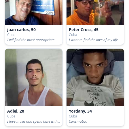
juan carlos, 50
Peter Cross, 45
Cuba
Cuba
I wil find the most appropriate
I want to find the love of my life
Adiel, 20
Yordany, 34
Cuba
Cuba
I love music and spend time with friends 😉
Carismático