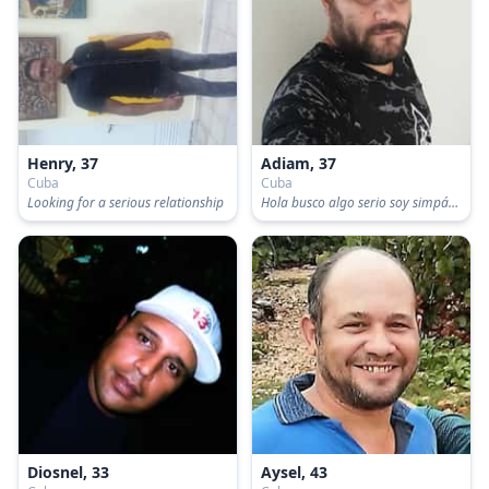
Henry, 37
Adiam, 37
Cuba
Cuba
Looking for a serious relationship
Hola busco algo serio soy simpático y divertido espero encontrar algo igual a mi.
Diosnel, 33
Aysel, 43