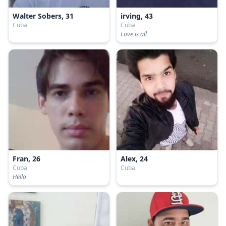
Walter Sobers, 31
irving, 43
Cuba
Cuba
Love is all
Fran, 26
Alex, 24
Cuba
Cuba
Hello